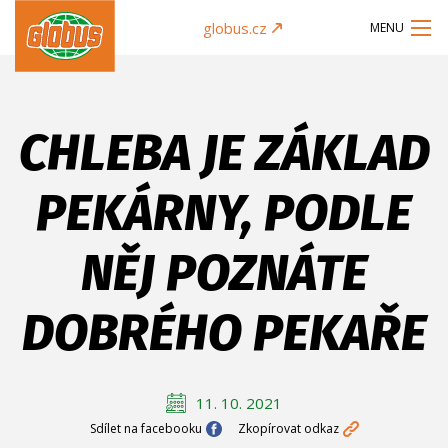
globus.cz
MENU
CHLEBA JE ZÁKLAD
PEKÁRNY, PODLE
NĚJ POZNÁTE
DOBRÉHO PEKAŘE
11. 10. 2021
Sdílet na facebooku
Zkopírovat odkaz