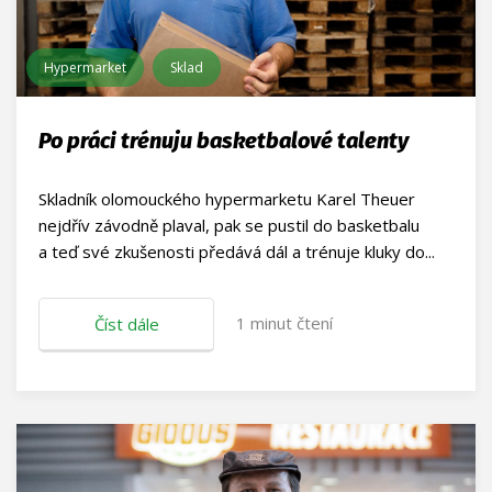
Hypermarket
Sklad
Po práci trénuju basketbalové talenty
Skladník olomouckého hypermarketu Karel Theuer
nejdřív závodně plaval, pak se pustil do basketbalu
a teď své zkušenosti předává dál a trénuje kluky do...
1
minut čtení
Číst dále