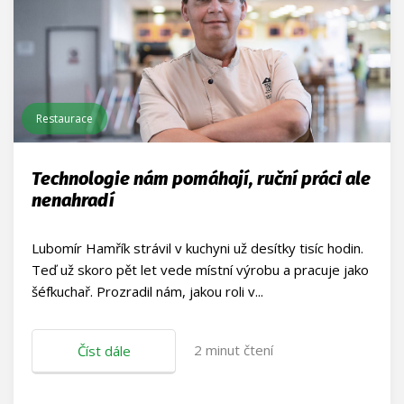
Restaurace
Technologie nám pomáhají, ruční práci ale
nenahradí
Lubomír Hamřík strávil v kuchyni už desítky tisíc hodin.
Teď už skoro pět let vede místní výrobu a pracuje jako
šéfkuchař. Prozradil nám, jakou roli v...
2
minut čtení
Číst dále