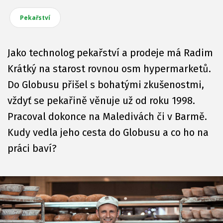
Pekařství
Jako technolog pekařství a prodeje má Radim
Krátký na starost rovnou osm hypermarketů.
Do Globusu přišel s bohatými zkušenostmi,
vždyť se pekařině věnuje už od roku 1998.
Pracoval dokonce na Maledivách či v Barmě.
Kudy vedla jeho cesta do Globusu a co ho na
práci baví?