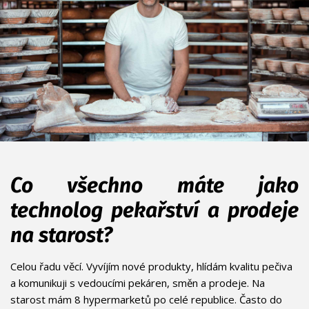
Co všechno máte jako
technolog pekařství a prodeje
na starost?
Celou řadu věcí. Vyvíjím nové produkty, hlídám kvalitu pečiva
a komunikuji s vedoucími pekáren, směn a prodeje. Na
starost mám 8 hypermarketů po celé republice. Často do