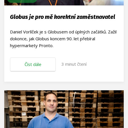
Globus je pro mě korektní zaměstnavatel
Daniel Vorlíček je s Globusem od úplných začátků. Zažil
dokonce, jak Globus koncem 90. let přebíral
hypermarkety Pronto.
3
minut čtení
Číst dále