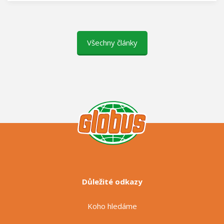
Všechny články
Důležité odkazy
Koho hledáme