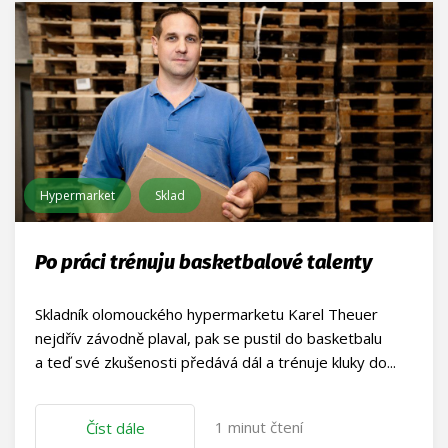
Hypermarket
Sklad
Po práci trénuju basketbalové talenty
Skladník olomouckého hypermarketu Karel Theuer
nejdřív závodně plaval, pak se pustil do basketbalu
a teď své zkušenosti předává dál a trénuje kluky do...
1
minut čtení
Číst dále