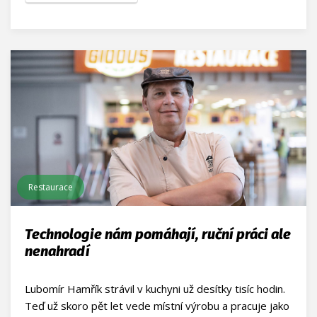
Restaurace
Technologie nám pomáhají, ruční práci ale
nenahradí
Lubomír Hamřík strávil v kuchyni už desítky tisíc hodin.
Teď už skoro pět let vede místní výrobu a pracuje jako