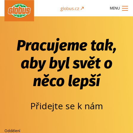
globus.cz
MENU
Pracujeme tak,
aby byl svět o
něco lepší
Přidejte se k nám
Oddělení