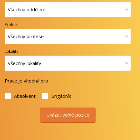
Profese
Lokalita
Práce je vhodná pro
Absolvent
Brigádník
Ukázat volné pozice