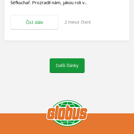
šéfkuchař. Prozradil nám, jakou roli v...
2
minut čtení
Číst dále
Další články