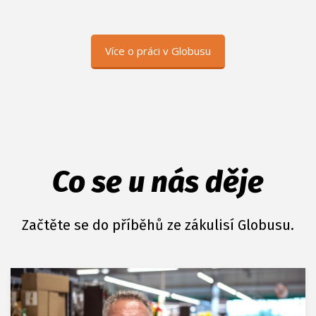
Více o práci v Globusu
Co se u nás děje
Začtěte se do příběhů ze zákulisí Globusu.