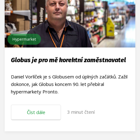
Hypermarket
Globus je pro mě korektní zaměstnavatel
Daniel Vorlíček je s Globusem od úplných začátků. Zažil
dokonce, jak Globus koncem 90. let přebíral
hypermarkety Pronto.
3
minut čtení
Číst dále