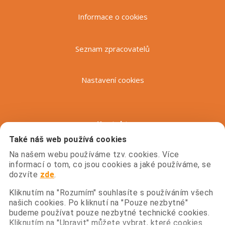
Informace o cookies
Seznam zpracovatelů
Nastavení cookies
Kontakt
Také náš web používá cookies
prace@globus.cz
Na našem webu používáme tzv. cookies. Více
informací o tom, co jsou cookies a jaké používáme, se
dozvíte
zde
.
+420 800 241 242
Kliknutím na "Rozumím" souhlasíte s používáním všech
našich cookies. Po kliknutí na "Pouze nezbytné"
budeme používat pouze nezbytné technické cookies.
Kliknutím na "Upravit" můžete vybrat, které cookies
Globus na síti