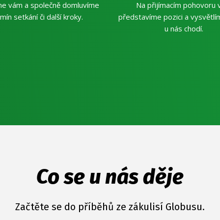
me vám a společně domluvíme
Na přijímacím pohovoru
mín setkání či další kroky.
představíme pozici a vysvětlím
u nás chodí.
Co se u nás děje
Začtěte se do příběhů ze zákulisí Globusu.