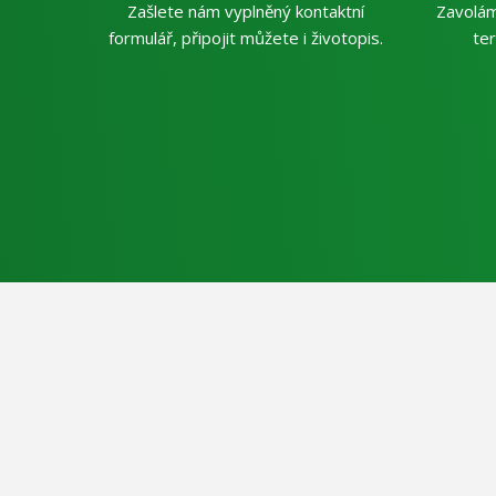
Zašlete nám vyplněný kontaktní
Zavolá
formulář, připojit můžete i životopis.
ter