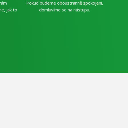
 vám
Pokud budeme oboustranně spokojeni,
e, jak to
domluvíme se na nástupu.