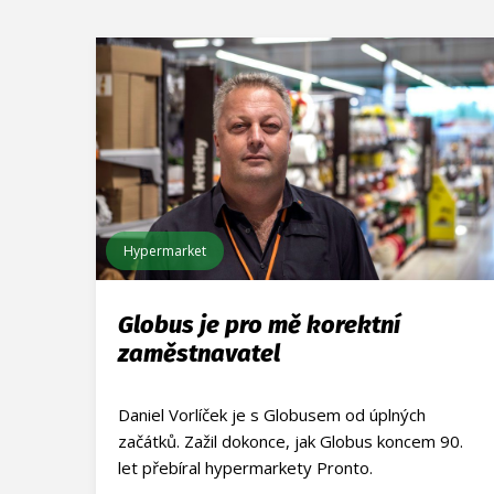
Hypermarket
Globus je pro mě korektní
zaměstnavatel
Daniel Vorlíček je s Globusem od úplných
začátků. Zažil dokonce, jak Globus koncem 90.
let přebíral hypermarkety Pronto.