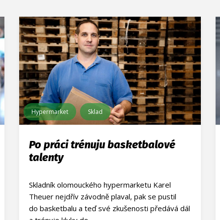
Hypermarket
Sklad
Po práci trénuju basketbalové
talenty
Skladník olomouckého hypermarketu Karel
Theuer nejdřív závodně plaval, pak se pustil
do basketbalu a teď své zkušenosti předává dál