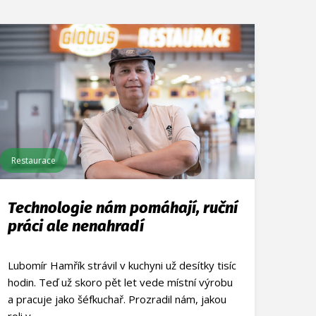
Restaurace
Technologie nám pomáhají, ruční
práci ale nenahradí
Lubomír Hamřík strávil v kuchyni už desítky tisíc
hodin. Teď už skoro pět let vede místní výrobu
a pracuje jako šéfkuchař. Prozradil nám, jakou