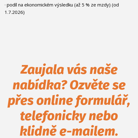
· podíl na ekonomickém výsledku (až 5 % ze mzdy) (od
1.7.2026)
Zaujala vás naše
nabídka? Ozvěte se
přes online formulář,
telefonicky nebo
klidně e-mailem.