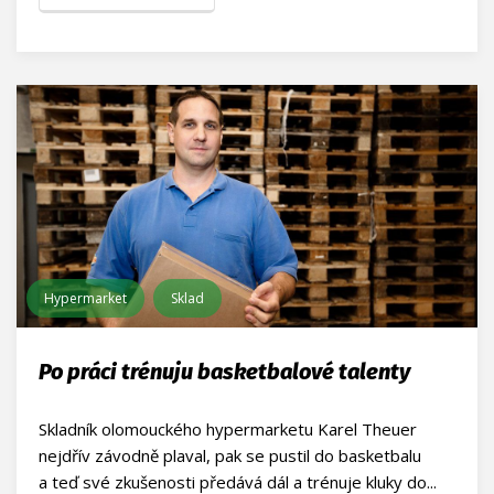
Hypermarket
Sklad
Po práci trénuju basketbalové talenty
Skladník olomouckého hypermarketu Karel Theuer
nejdřív závodně plaval, pak se pustil do basketbalu
a teď své zkušenosti předává dál a trénuje kluky do...